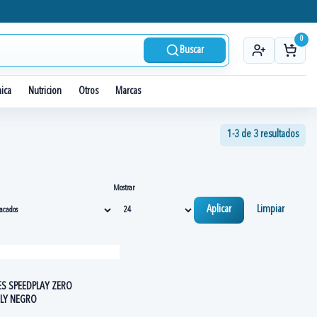
0
Buscar
nica
Nutricion
Otros
Marcas
1-3 de 3 resultados
Mostrar
Aplicar
Limpiar
ES SPEEDPLAY ZERO
Y NEGRO