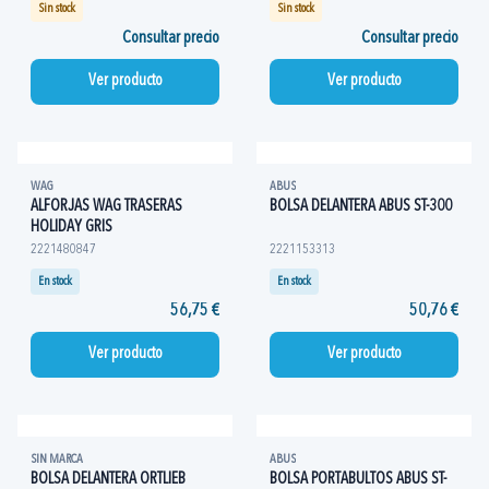
Sin stock
Sin stock
Consultar precio
Consultar precio
Ver producto
Ver producto
WAG
ABUS
ALFORJAS WAG TRASERAS
BOLSA DELANTERA ABUS ST-300
HOLIDAY GRIS
2221480847
2221153313
En stock
En stock
56,75 €
50,76 €
Ver producto
Ver producto
SIN MARCA
ABUS
BOLSA DELANTERA ORTLIEB
BOLSA PORTABULTOS ABUS ST-