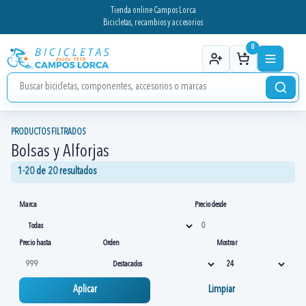
Tienda online Campos Lorca
Bicicletas, recambios y accesorios
0
PRODUCTOS FILTRADOS
Bolsas y Alforjas
1-20 de 20 resultados
Marca
Precio desde
Precio hasta
Orden
Mostrar
Aplicar
Limpiar