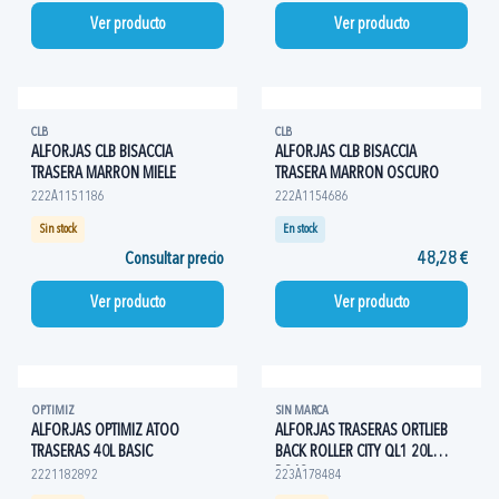
Ver producto
Ver producto
CLB
CLB
ALFORJAS CLB BISACCIA
ALFORJAS CLB BISACCIA
TRASERA MARRON MIELE
TRASERA MARRON OSCURO
222A1151186
222A1154686
Sin stock
En stock
Consultar precio
48,28 €
Ver producto
Ver producto
OPTIMIZ
SIN MARCA
ALFORJAS OPTIMIZ ATOO
ALFORJAS TRASERAS ORTLIEB
TRASERAS 40L BASIC
BACK ROLLER CITY QL1 20L
ROJO
2221182892
223A178484