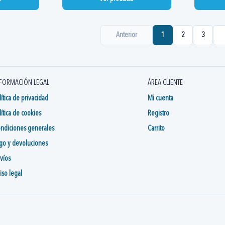
Anterior
1
2
3
FORMACIÓN LEGAL
ÁREA CLIENTE
lítica de privacidad
Mi cuenta
lítica de cookies
Registro
ndiciones generales
Carrito
go y devoluciones
víos
iso legal