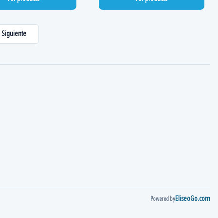
Siguiente
EliseoGo.com
Powered by