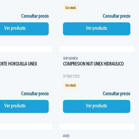
Sin stock
Consultar precio
Consultar precio
Ver producto
Ver producto
SIN MARCA
ORTE HORQUILLA UNEX
COMPRESION NUT UNEX HIDRAULICO
373001552
Sin stock
Consultar precio
Consultar precio
Ver producto
Ver producto
AVID