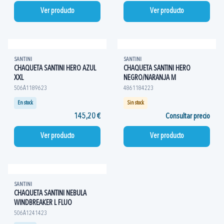
Ver producto
Ver producto
SANTINI
SANTINI
CHAQUETA SANTINI HERO AZUL
CHAQUETA SANTINI HERO
XXL
NEGRO/NARANJA M
506A1189623
4861184223
En stock
Sin stock
145,20 €
Consultar precio
Ver producto
Ver producto
SANTINI
CHAQUETA SANTINI NEBULA
WINDBREAKER L FLUO
506A1241423