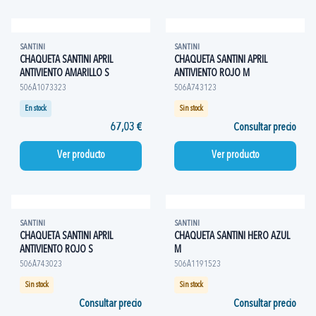
SANTINI
SANTINI
CHAQUETA SANTINI APRIL
CHAQUETA SANTINI APRIL
ANTIVIENTO AMARILLO S
ANTIVIENTO ROJO M
506A1073323
506A743123
En stock
Sin stock
67,03 €
Consultar precio
Ver producto
Ver producto
SANTINI
SANTINI
CHAQUETA SANTINI APRIL
CHAQUETA SANTINI HERO AZUL
ANTIVIENTO ROJO S
M
506A743023
506A1191523
Sin stock
Sin stock
Consultar precio
Consultar precio