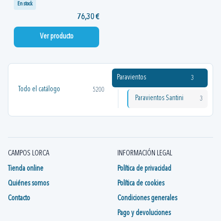
En stock
76,30 €
Ver producto
Paravientos
3
Todo el catálogo
5200
Paravientos Santini
3
CAMPOS LORCA
INFORMACIÓN LEGAL
Tienda online
Política de privacidad
Quiénes somos
Política de cookies
Contacto
Condiciones generales
Pago y devoluciones