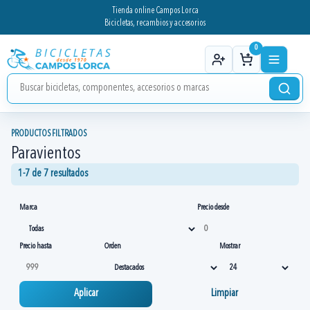
Tienda online Campos Lorca
Bicicletas, recambios y accesorios
0
PRODUCTOS FILTRADOS
Paravientos
1-7 de 7 resultados
Marca
Precio desde
Precio hasta
Orden
Mostrar
Aplicar
Limpiar