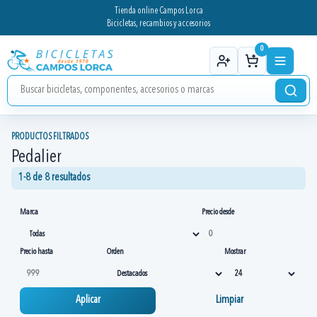
Tienda online Campos Lorca
Bicicletas, recambios y accesorios
0
PRODUCTOS FILTRADOS
Pedalier
1-8 de 8 resultados
Marca
Precio desde
Precio hasta
Orden
Mostrar
Aplicar
Limpiar