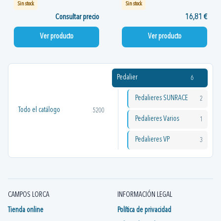
Sin stock
Sin stock
Consultar precio
16,81 €
Ver producto
Ver producto
Pedalier
6
Pedalieres SUNRACE
2
Todo el catálogo
5200
Pedalieres Varios
1
Pedalieres VP
3
CAMPOS LORCA
INFORMACIÓN LEGAL
Tienda online
Política de privacidad