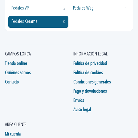
Pedales VP
Pedales Wag
3
1
Pedales Xerama
0
CAMPOS LORCA
INFORMACIÓN LEGAL
Tienda online
Política de privacidad
Quiénes somos
Política de cookies
Contacto
Condiciones generales
Pago y devoluciones
Envíos
Aviso legal
ÁREA CLIENTE
Mi cuenta