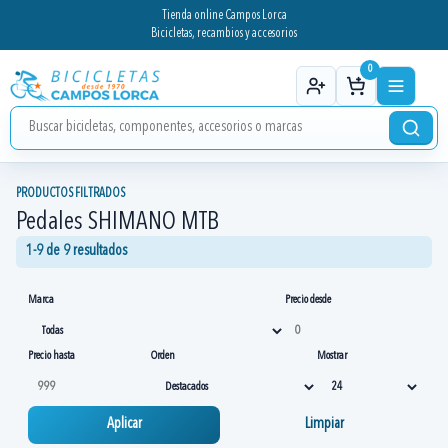
Tienda online Campos Lorca
Bicicletas, recambios y accesorios
0
PRODUCTOS FILTRADOS
Pedales SHIMANO MTB
1-9 de 9 resultados
Marca
Precio desde
Precio hasta
Orden
Mostrar
Aplicar
Limpiar