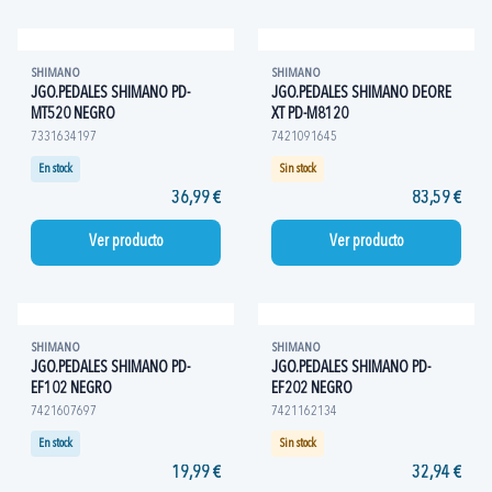
SHIMANO
SHIMANO
JGO.PEDALES SHIMANO PD-
JGO.PEDALES SHIMANO DEORE
MT520 NEGRO
XT PD-M8120
7331634197
7421091645
En stock
Sin stock
36,99 €
83,59 €
Ver producto
Ver producto
SHIMANO
SHIMANO
JGO.PEDALES SHIMANO PD-
JGO.PEDALES SHIMANO PD-
EF102 NEGRO
EF202 NEGRO
7421607697
7421162134
En stock
Sin stock
19,99 €
32,94 €