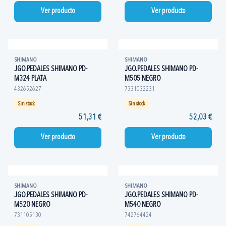
Ver producto
Ver producto
SHIMANO
SHIMANO
JGO.PEDALES SHIMANO PD-
JGO.PEDALES SHIMANO PD-
M324 PLATA
M505 NEGRO
432652627
7331032231
Sin stock
Sin stock
51,31 €
52,03 €
Ver producto
Ver producto
SHIMANO
SHIMANO
JGO.PEDALES SHIMANO PD-
JGO.PEDALES SHIMANO PD-
M520 NEGRO
M540 NEGRO
731105130
742764424