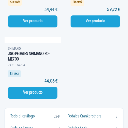
Sin stock
Sin stock
54,44 €
59,22 €
Ver producto
Ver producto
SHIMANO
JGO.PEDALES SHIMANO PD-
ME700
7421174934
En stock
44,06 €
Ver producto
Todo el catálogo
Pedales Crankbrothers
5244
3