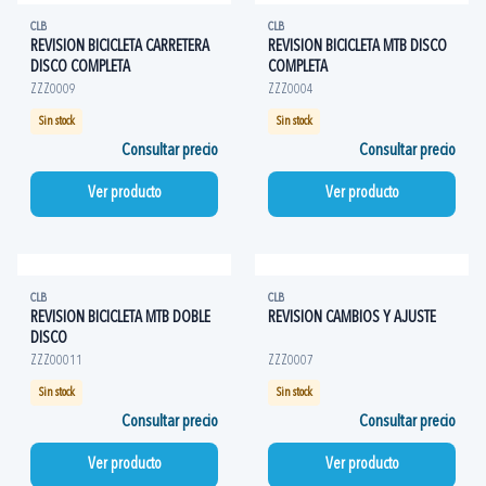
CLB
CLB
REVISION BICICLETA CARRETERA
REVISION BICICLETA MTB DISCO
DISCO COMPLETA
COMPLETA
ZZZ0009
ZZZ0004
Sin stock
Sin stock
Consultar precio
Consultar precio
Ver producto
Ver producto
CLB
CLB
REVISION BICICLETA MTB DOBLE
REVISION CAMBIOS Y AJUSTE
DISCO
ZZZ00011
ZZZ0007
Sin stock
Sin stock
Consultar precio
Consultar precio
Ver producto
Ver producto