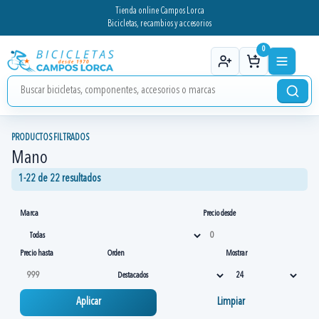
Tienda online Campos Lorca
Bicicletas, recambios y accesorios
0
PRODUCTOS FILTRADOS
Mano
1-22 de 22 resultados
Marca
Precio desde
Precio hasta
Orden
Mostrar
Aplicar
Limpiar