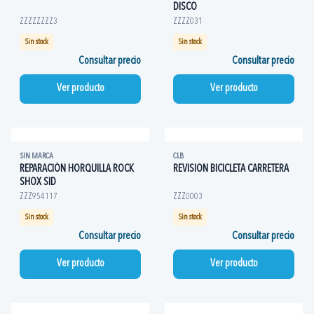
DISCO
ZZZZZZZZ3
ZZZZ031
Sin stock
Sin stock
Consultar precio
Consultar precio
Ver producto
Ver producto
SIN MARCA
CLB
REPARACIÓN HORQUILLA ROCK
REVISION BICICLETA CARRETERA
SHOX SID
ZZZ954117
ZZZ0003
Sin stock
Sin stock
Consultar precio
Consultar precio
Ver producto
Ver producto