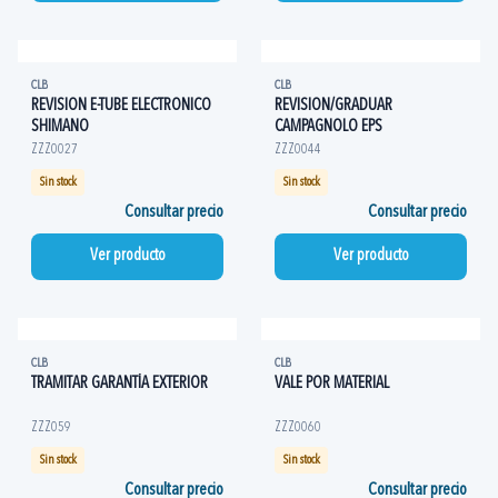
CLB
CLB
REVISION E-TUBE ELECTRONICO
REVISION/GRADUAR
SHIMANO
CAMPAGNOLO EPS
ZZZ0027
ZZZ0044
Sin stock
Sin stock
Consultar precio
Consultar precio
Ver producto
Ver producto
CLB
CLB
TRAMITAR GARANTÍA EXTERIOR
VALE POR MATERIAL
ZZZ059
ZZZ0060
Sin stock
Sin stock
Consultar precio
Consultar precio