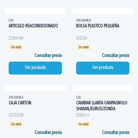
CLB
SIN MARCA
ARTICULO REACONDICIONADO
BOLSA PLASTICO PEQUEÑA
ZZZ00100
ZZZZ20
Sin stock
Sin stock
Consultar precio
Consultar precio
Ver producto
Ver producto
SIN MARCA
CLB
CAJA CARTON
CAMBIAR LLANTA CAMPAGNOLO
SHAMAL/EURUS/ZONDA
ZZZZZZZ8
ZZZ0013
Sin stock
Sin stock
Consultar precio
Consultar precio