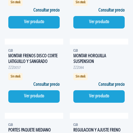
Sin stock
Sin stock
Consultar precio
Consultar precio
Ver producto
Ver producto
CLB
CLB
MONTAR FRENOS DISCO CORTE
MONTAR HORQUILLA
LATIGUILLO Y SANGRADO
SUSPENSION
ZZZ0057
ZZZ084
Sin stock
Sin stock
Consultar precio
Consultar precio
Ver producto
Ver producto
CLB
CLB
PORTES PAQUETE MEDIANO
REGULACION Y AJUSTE FRENO