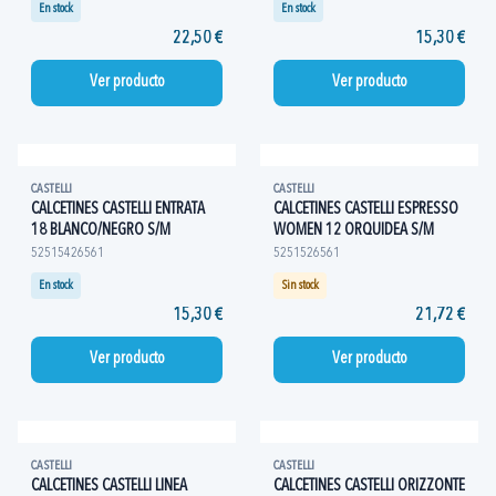
En stock
En stock
22,50 €
15,30 €
Ver producto
Ver producto
CASTELLI
CASTELLI
CALCETINES CASTELLI ENTRATA
CALCETINES CASTELLI ESPRESSO
18 BLANCO/NEGRO S/M
WOMEN 12 ORQUIDEA S/M
52515426561
5251526561
En stock
Sin stock
15,30 €
21,72 €
Ver producto
Ver producto
CASTELLI
CASTELLI
CALCETINES CASTELLI LINEA
CALCETINES CASTELLI ORIZZONTE