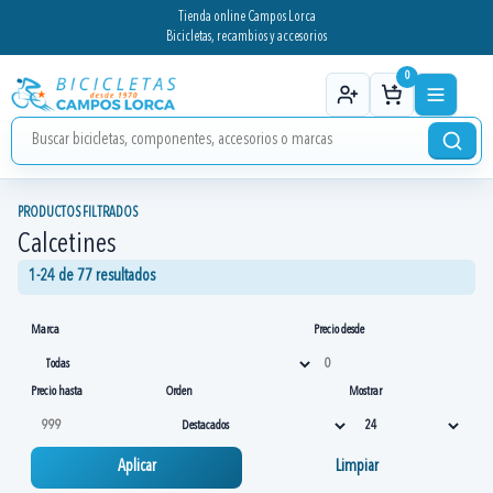
Tienda online Campos Lorca
Bicicletas, recambios y accesorios
0
PRODUCTOS FILTRADOS
Calcetines
1-24 de 77 resultados
Marca
Precio desde
Precio hasta
Orden
Mostrar
Aplicar
Limpiar