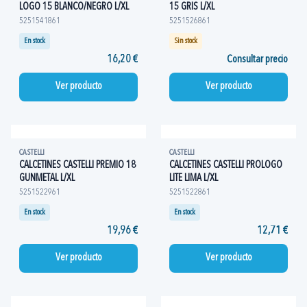
LOGO 15 BLANCO/NEGRO L/XL
15 GRIS L/XL
5251541861
5251526861
En stock
Sin stock
16,20 €
Consultar precio
Ver producto
Ver producto
CASTELLI
CASTELLI
CALCETINES CASTELLI PREMIO 18
CALCETINES CASTELLI PROLOGO
GUNMETAL L/XL
LITE LIMA L/XL
5251522961
5251522861
En stock
En stock
19,96 €
12,71 €
Ver producto
Ver producto