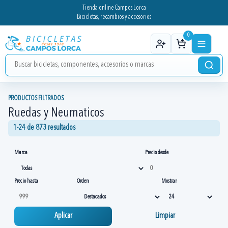
Tienda online Campos Lorca
Bicicletas, recambios y accesorios
0
PRODUCTOS FILTRADOS
Ruedas y Neumaticos
1-24 de 873 resultados
Marca
Precio desde
Precio hasta
Orden
Mostrar
Aplicar
Limpiar