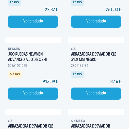
En stock
En stock
22,87 €
261,03 €
Ver producto
Ver producto
NEWMEN
CLB
JGO.RUEDAS NEWMEN
ABRAZADERA DESVIADOR CLB
ADVANCED A.50 DISC SHI
31.8 MM NEGRO
552A1601078
2801185186
Sin stock
En stock
913,09 €
8,46 €
Ver producto
Ver producto
CLB
SIN MARCA
ABRAZADERA DESVIADOR CLB
ABRAZADERA DESVIADOR