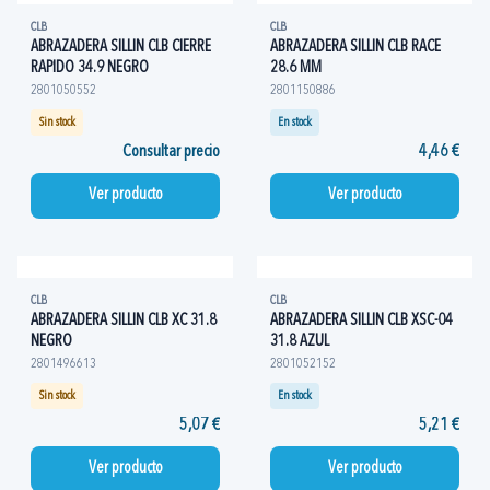
CLB
CLB
ABRAZADERA SILLIN CLB CIERRE
ABRAZADERA SILLIN CLB RACE
RAPIDO 34.9 NEGRO
28.6 MM
2801050552
2801150886
Sin stock
En stock
Consultar precio
4,46 €
Ver producto
Ver producto
CLB
CLB
ABRAZADERA SILLIN CLB XC 31.8
ABRAZADERA SILLIN CLB XSC-04
NEGRO
31.8 AZUL
2801496613
2801052152
Sin stock
En stock
5,07 €
5,21 €
Ver producto
Ver producto