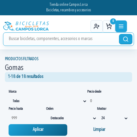
Tienda online Campos Lorca
Bicicletas, recambios y accesorios
0
PRODUCTOS FILTRADOS
Gomas
1-18 de 18 resultados
Marca
Precio desde
Precio hasta
Orden
Mostrar
Aplicar
Limpiar