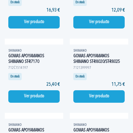
En stock
En stock
16,93 €
12,09 €
Ver producto
Ver producto
SHIMANO
SHIMANO
GOMAS APOYAMANOS
GOMAS APOYAMANOS
SHIMANO ST-R7170
SHIMANO ST-R8020/ST-R8025
712C1514197
7121399997
En stock
En stock
25,40 €
11,75 €
Ver producto
Ver producto
SHIMANO
SHIMANO
GOMAS APOYAMANOS
GOMAS APOYAMANOS