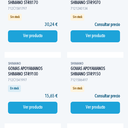
SHIMANO ST-R8170
SHIMANO ST-R9070
712C1581797
7121240134
Sin stock
Sin stock
30,24 €
Consultar precio
Ver producto
Ver producto
SHIMANO
SHIMANO
GOMAS APOYAMANOS
GOMAS APOYAMANOS
SHIMANO ST-R9100
SHIMANO ST-R9150
712C1541997
7121586497
En stock
Sin stock
15,65 €
Consultar precio
Ver producto
Ver producto