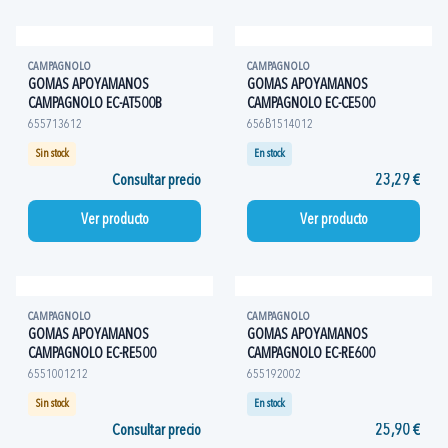
CAMPAGNOLO
CAMPAGNOLO
GOMAS APOYAMANOS
GOMAS APOYAMANOS
CAMPAGNOLO EC-AT500B
CAMPAGNOLO EC-CE500
655713612
656B1514012
Sin stock
En stock
Consultar precio
23,29 €
Ver producto
Ver producto
CAMPAGNOLO
CAMPAGNOLO
GOMAS APOYAMANOS
GOMAS APOYAMANOS
CAMPAGNOLO EC-RE500
CAMPAGNOLO EC-RE600
6551001212
655192002
Sin stock
En stock
Consultar precio
25,90 €