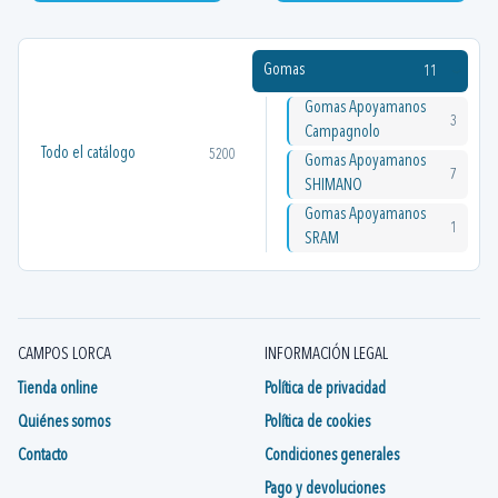
Gomas
11
Gomas Apoyamanos
3
Campagnolo
Todo el catálogo
5200
Gomas Apoyamanos
7
SHIMANO
Gomas Apoyamanos
1
SRAM
CAMPOS LORCA
INFORMACIÓN LEGAL
Tienda online
Política de privacidad
Quiénes somos
Política de cookies
Contacto
Condiciones generales
Pago y devoluciones