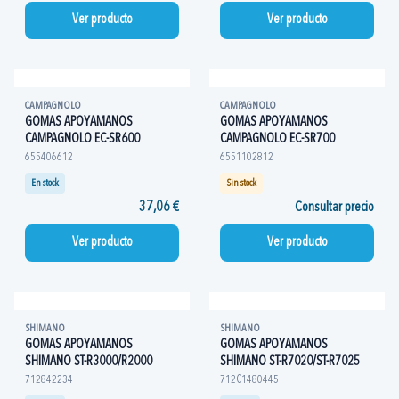
Ver producto
Ver producto
CAMPAGNOLO
CAMPAGNOLO
GOMAS APOYAMANOS
GOMAS APOYAMANOS
CAMPAGNOLO EC-SR600
CAMPAGNOLO EC-SR700
655406612
6551102812
En stock
Sin stock
37,06 €
Consultar precio
Ver producto
Ver producto
SHIMANO
SHIMANO
GOMAS APOYAMANOS
GOMAS APOYAMANOS
SHIMANO ST-R3000/R2000
SHIMANO ST-R7020/ST-R7025
712842234
712C1480445