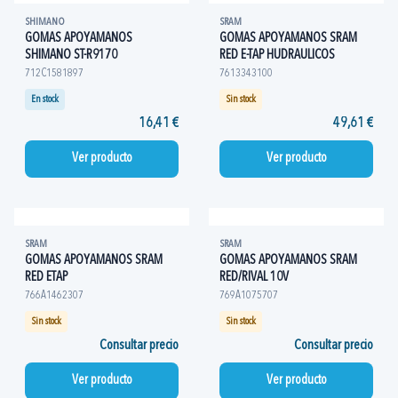
SHIMANO
SRAM
GOMAS APOYAMANOS
GOMAS APOYAMANOS SRAM
SHIMANO ST-R9170
RED E-TAP HUDRAULICOS
712C1581897
7613343100
En stock
Sin stock
16,41 €
49,61 €
Ver producto
Ver producto
SRAM
SRAM
GOMAS APOYAMANOS SRAM
GOMAS APOYAMANOS SRAM
RED ETAP
RED/RIVAL 10V
766A1462307
769A1075707
Sin stock
Sin stock
Consultar precio
Consultar precio
Ver producto
Ver producto