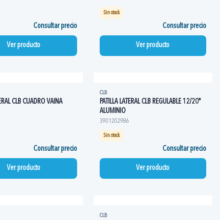
Sin stock
Consultar precio
Consultar precio
Ver producto
Ver producto
CLB
TERAL CLB CUADRO VAINA
PATILLA LATERAL CLB REGULABLE 12/20"
ALUMINIO
3901202986
Sin stock
Consultar precio
Consultar precio
Ver producto
Ver producto
CLB