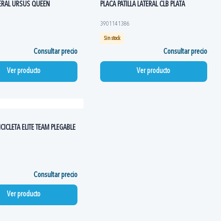
TERAL URSUS QUEEN
PLACA PATILLA LATERAL CLB PLATA
3901141386
Sin stock
Consultar precio
Consultar precio
Ver producto
Ver producto
CICLETA ELITE TEAM PLEGABLE
Consultar precio
Ver producto