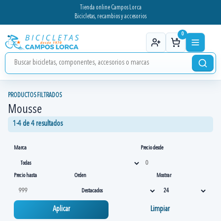
Tienda online Campos Lorca
Bicicletas, recambios y accesorios
0
PRODUCTOS FILTRADOS
Mousse
1-4 de 4 resultados
Marca
Precio desde
Precio hasta
Orden
Mostrar
Aplicar
Limpiar