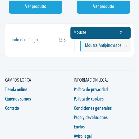
Ver producto
Ver producto
Mousse
2
Todo el catálogo
5216
Mousse Antipinchazos
2
CAMPOS LORCA
INFORMACIÓN LEGAL
Tienda online
Política de privacidad
Quiénes somos
Política de cookies
Contacto
Condiciones generales
Pago y devoluciones
Envíos
Aviso legal