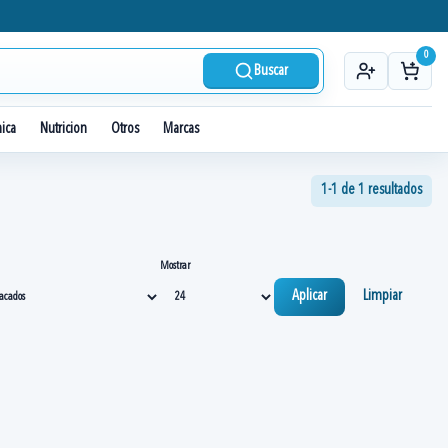
0
Buscar
nica
Nutricion
Otros
Marcas
1-1 de 1 resultados
Mostrar
Aplicar
Limpiar