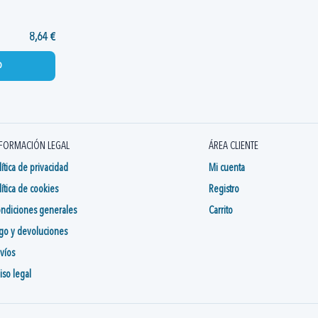
8,64 €
o
FORMACIÓN LEGAL
ÁREA CLIENTE
lítica de privacidad
Mi cuenta
lítica de cookies
Registro
ndiciones generales
Carrito
go y devoluciones
víos
iso legal