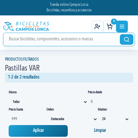
Tienda online Campos Lorca
Bicicletas, recambios y accesorios
0
PRODUCTOS FILTRADOS
Pastillas VAR
1-2 de 2 resultados
Marca
Precio desde
Precio hasta
Orden
Mostrar
Aplicar
Limpiar