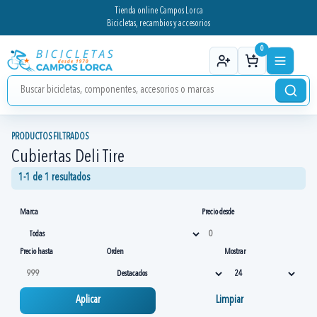
Tienda online Campos Lorca
Bicicletas, recambios y accesorios
0
PRODUCTOS FILTRADOS
Cubiertas Deli Tire
1-1 de 1 resultados
Marca
Precio desde
Precio hasta
Orden
Mostrar
Aplicar
Limpiar