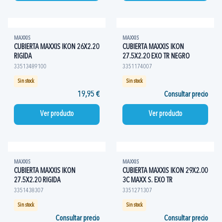
MAXXIS
MAXXIS
CUBIERTA MAXXIS IKON 26X2.20
CUBIERTA MAXXIS IKON
RIGIDA
27.5X2.20 EXO TR NEGRO
33513489100
3351174007
Sin stock
Sin stock
19,95 €
Consultar precio
Ver producto
Ver producto
MAXXIS
MAXXIS
CUBIERTA MAXXIS IKON
CUBIERTA MAXXIS IKON 29X2.00
27.5X2.20 RIGIDA
3C MAXX S. EXO TR
3351438307
3351271307
Sin stock
Sin stock
Consultar precio
Consultar precio