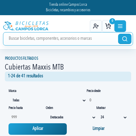
Tienda online Campos Lorca
Bicicletas, recambios y accesorios
0
PRODUCTOS FILTRADOS
Cubiertas Maxxis MTB
1-24 de 41 resultados
Marca
Precio desde
Precio hasta
Orden
Mostrar
Aplicar
Limpiar