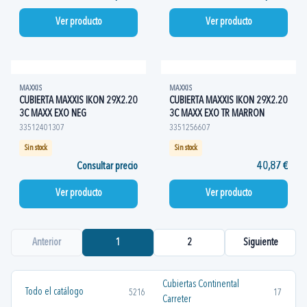
Ver producto
Ver producto
MAXXIS
MAXXIS
CUBIERTA MAXXIS IKON 29X2.20
CUBIERTA MAXXIS IKON 29X2.20
3C MAXX EXO NEG
3C MAXX EXO TR MARRON
33512401307
3351256607
Sin stock
Sin stock
Consultar precio
40,87 €
Ver producto
Ver producto
Anterior
1
2
Siguiente
Cubiertas Continental
Todo el catálogo
5216
17
Carreter