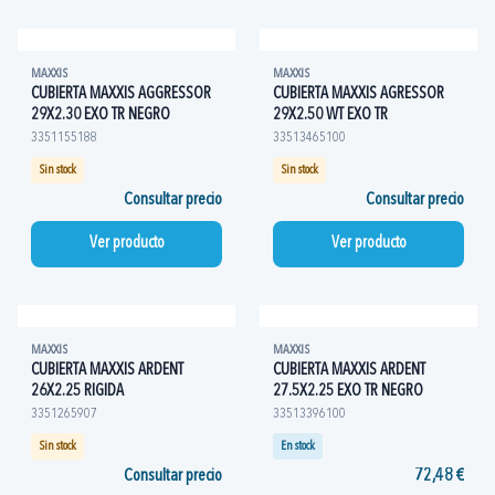
MAXXIS
MAXXIS
CUBIERTA MAXXIS AGGRESSOR
CUBIERTA MAXXIS AGRESSOR
29X2.30 EXO TR NEGRO
29X2.50 WT EXO TR
3351155188
33513465100
Sin stock
Sin stock
Consultar precio
Consultar precio
Ver producto
Ver producto
MAXXIS
MAXXIS
CUBIERTA MAXXIS ARDENT
CUBIERTA MAXXIS ARDENT
26X2.25 RIGIDA
27.5X2.25 EXO TR NEGRO
3351265907
33513396100
Sin stock
En stock
Consultar precio
72,48 €