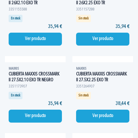
II 26X2.10 EXO TR
II 26X2.25 EXO TR
3351155588
3351157288
En stock
Sin stock
35,94 €
35,94 €
Ver producto
Ver producto
MAXXIS
MAXXIS
CUBIERTA MAXXIS CROSSMARK
CUBIERTA MAXXIS CROSSMARK
II 27.5X2.10 EXO TR NEGRO
II 27.5X2.25 EXO TR
3351173907
3351264907
En stock
Sin stock
35,94 €
38,44 €
Ver producto
Ver producto