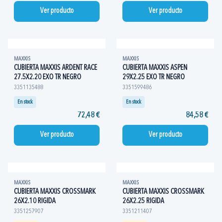
Ver producto
Ver producto
MAXXIS
MAXXIS
CUBIERTA MAXXIS ARDENT RACE
CUBIERTA MAXXIS ASPEN
27.5X2.20 EXO TR NEGRO
29X2.25 EXO TR NEGRO
3351135488
3351599486
En stock
En stock
72,48 €
84,58 €
Ver producto
Ver producto
MAXXIS
MAXXIS
CUBIERTA MAXXIS CROSSMARK
CUBIERTA MAXXIS CROSSMARK
26X2.10 RIGIDA
26X2.25 RIGIDA
3351257907
3351211407