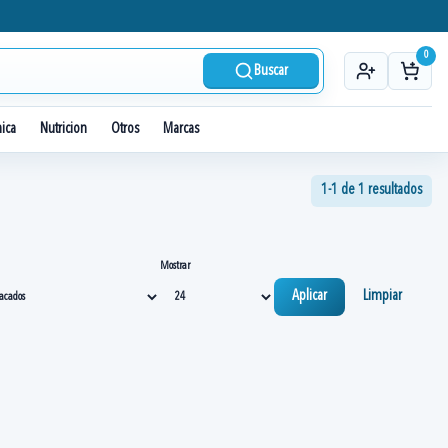
0
Buscar
nica
Nutricion
Otros
Marcas
1-1 de 1 resultados
Mostrar
Aplicar
Limpiar