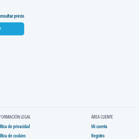
nsultar precio
o
FORMACIÓN LEGAL
ÁREA CLIENTE
lítica de privacidad
Mi cuenta
lítica de cookies
Registro