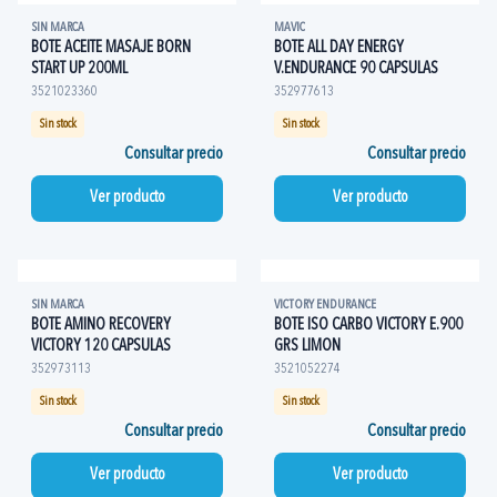
SIN MARCA
MAVIC
BOTE ACEITE MASAJE BORN
BOTE ALL DAY ENERGY
START UP 200ML
V.ENDURANCE 90 CAPSULAS
3521023360
352977613
Sin stock
Sin stock
Consultar precio
Consultar precio
Ver producto
Ver producto
SIN MARCA
VICTORY ENDURANCE
BOTE AMINO RECOVERY
BOTE ISO CARBO VICTORY E.900
VICTORY 120 CAPSULAS
GRS LIMON
352973113
3521052274
Sin stock
Sin stock
Consultar precio
Consultar precio
Ver producto
Ver producto