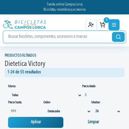
Tienda online Campos Lorca
Bicicletas, recambios y accesorios
0
PRODUCTOS FILTRADOS
Dietetica Victory
1-24 de 55 resultados
Marca
Precio desde
Precio hasta
Orden
Mostrar
Aplicar
Limpiar