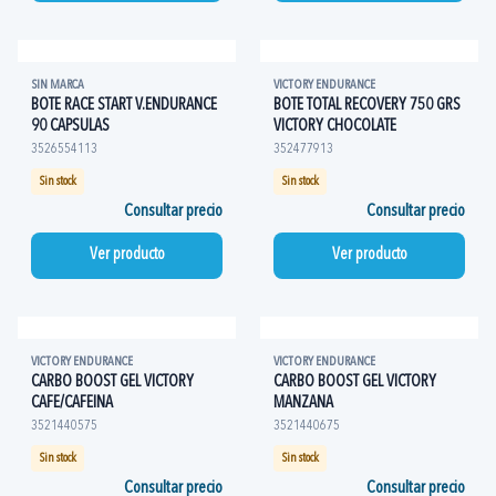
SIN MARCA
VICTORY ENDURANCE
BOTE RACE START V.ENDURANCE
BOTE TOTAL RECOVERY 750 GRS
90 CAPSULAS
VICTORY CHOCOLATE
3526554113
352477913
Sin stock
Sin stock
Consultar precio
Consultar precio
Ver producto
Ver producto
VICTORY ENDURANCE
VICTORY ENDURANCE
CARBO BOOST GEL VICTORY
CARBO BOOST GEL VICTORY
CAFE/CAFEINA
MANZANA
3521440575
3521440675
Sin stock
Sin stock
Consultar precio
Consultar precio