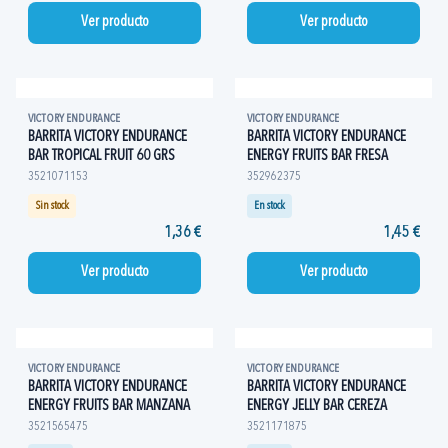
Ver producto
Ver producto
VICTORY ENDURANCE
VICTORY ENDURANCE
BARRITA VICTORY ENDURANCE
BARRITA VICTORY ENDURANCE
BAR TROPICAL FRUIT 60 GRS
ENERGY FRUITS BAR FRESA
3521071153
352962375
Sin stock
En stock
1,36 €
1,45 €
Ver producto
Ver producto
VICTORY ENDURANCE
VICTORY ENDURANCE
BARRITA VICTORY ENDURANCE
BARRITA VICTORY ENDURANCE
ENERGY FRUITS BAR MANZANA
ENERGY JELLY BAR CEREZA
3521565475
3521171875