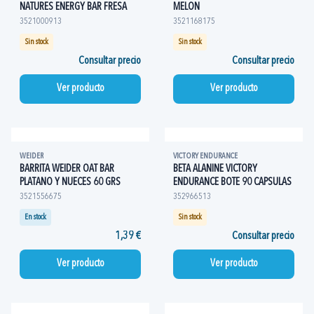
NATURES ENERGY BAR FRESA
MELON
3521000913
3521168175
Sin stock
Sin stock
Consultar precio
Consultar precio
Ver producto
Ver producto
WEIDER
VICTORY ENDURANCE
BARRITA WEIDER OAT BAR
BETA ALANINE VICTORY
PLATANO Y NUECES 60 GRS
ENDURANCE BOTE 90 CAPSULAS
3521556675
352966513
En stock
Sin stock
1,39 €
Consultar precio
Ver producto
Ver producto