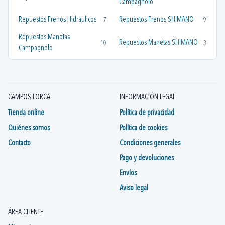
Campagnolo
Repuestos Frenos Hidraulicos
Repuestos Frenos SHIMANO
7
9
Repuestos Manetas
Repuestos Manetas SHIMANO
10
3
Campagnolo
CAMPOS LORCA
INFORMACIÓN LEGAL
Tienda online
Política de privacidad
Quiénes somos
Política de cookies
Contacto
Condiciones generales
Pago y devoluciones
Envíos
Aviso legal
ÁREA CLIENTE