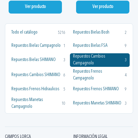
Ver producto
Ver producto
Todo el catálogo
Repuestos Bielas Bosh
5216
2
Repuestos Bielas Campagnolo
Repuestos Bielas FSA
1
9
Repuestos Cambios
Repuestos Bielas SHIMANO
3
3
Campagnolo
Repuestos Frenos
Repuestos Cambios SHIMANO
6
4
Campagnolo
Repuestos Frenos Hidraulicos
Repuestos Frenos SHIMANO
5
9
Repuestos Manetas
Repuestos Manetas SHIMANO
10
3
Campagnolo
CAMPOS LORCA
INFORMACIÓN LEGAL