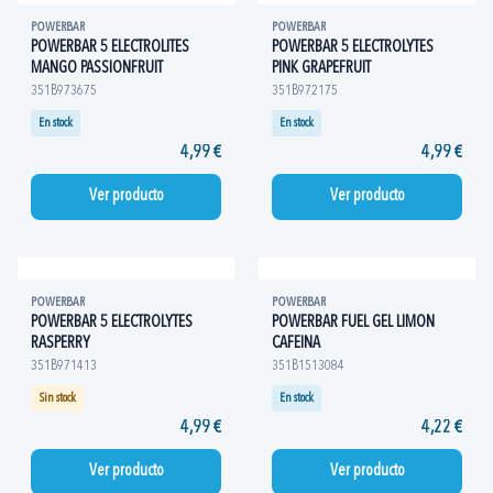
POWERBAR
POWERBAR
POWERBAR 5 ELECTROLITES
POWERBAR 5 ELECTROLYTES
MANGO PASSIONFRUIT
PINK GRAPEFRUIT
351B973675
351B972175
En stock
En stock
4,99 €
4,99 €
Ver producto
Ver producto
POWERBAR
POWERBAR
POWERBAR 5 ELECTROLYTES
POWERBAR FUEL GEL LIMON
RASPERRY
CAFEINA
351B971413
351B1513084
Sin stock
En stock
4,99 €
4,22 €
Ver producto
Ver producto