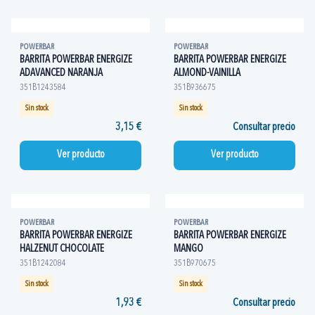
POWERBAR
POWERBAR
BARRITA POWERBAR ENERGIZE
BARRITA POWERBAR ENERGIZE
ADAVANCED NARANJA
ALMOND-VAINILLA
351B1243584
351B936675
Sin stock
Sin stock
3,15 €
Consultar precio
Ver producto
Ver producto
POWERBAR
POWERBAR
BARRITA POWERBAR ENERGIZE
BARRITA POWERBAR ENERGIZE
HALZENUT CHOCOLATE
MANGO
351B1242084
351B970675
Sin stock
Sin stock
1,93 €
Consultar precio