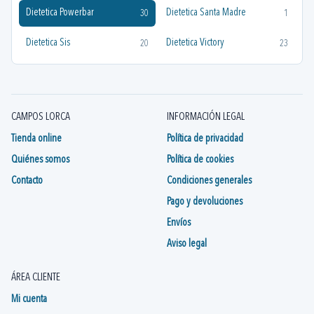
Dietetica Powerbar
Dietetica Santa Madre
30
1
Dietetica Sis
Dietetica Victory
20
23
CAMPOS LORCA
INFORMACIÓN LEGAL
Tienda online
Política de privacidad
Quiénes somos
Política de cookies
Contacto
Condiciones generales
Pago y devoluciones
Envíos
Aviso legal
ÁREA CLIENTE
Mi cuenta