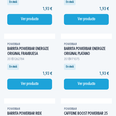
En stock
En stock
1,93 €
1,93 €
Ver producto
Ver producto
POWERBAR
POWERBAR
BARRITA POWERBAR ENERGIZE
BARRITA POWERBAR ENERGIZE
ORIGINAL FRAMBUESA
ORIGINAL PLATANO
351B1262784
351B971075
En stock
En stock
1,93 €
1,93 €
Ver producto
Ver producto
POWERBAR
POWERBAR
BARRITA POWERBAR RIDE
CAFFEINE BOOST POWERBAR 25