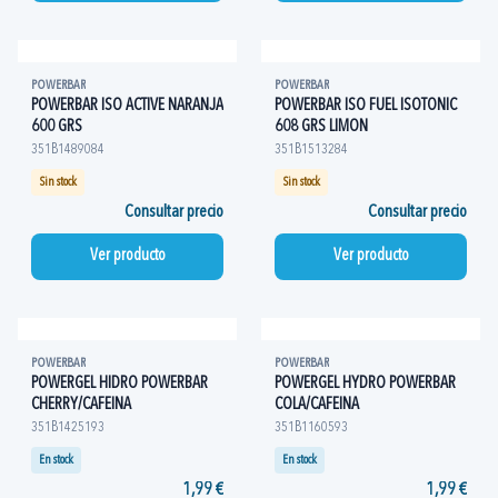
POWERBAR
POWERBAR
POWERBAR ISO ACTIVE NARANJA
POWERBAR ISO FUEL ISOTONIC
600 GRS
608 GRS LIMON
351B1489084
351B1513284
Sin stock
Sin stock
Consultar precio
Consultar precio
Ver producto
Ver producto
POWERBAR
POWERBAR
POWERGEL HIDRO POWERBAR
POWERGEL HYDRO POWERBAR
CHERRY/CAFEINA
COLA/CAFEINA
351B1425193
351B1160593
En stock
En stock
1,99 €
1,99 €