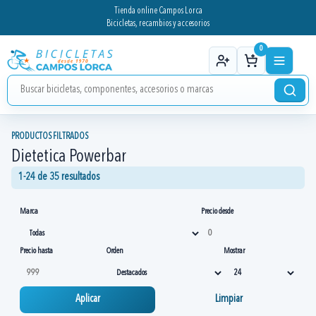
Tienda online Campos Lorca
Bicicletas, recambios y accesorios
0
PRODUCTOS FILTRADOS
Dietetica Powerbar
1-24 de 35 resultados
Marca
Precio desde
Precio hasta
Orden
Mostrar
Aplicar
Limpiar