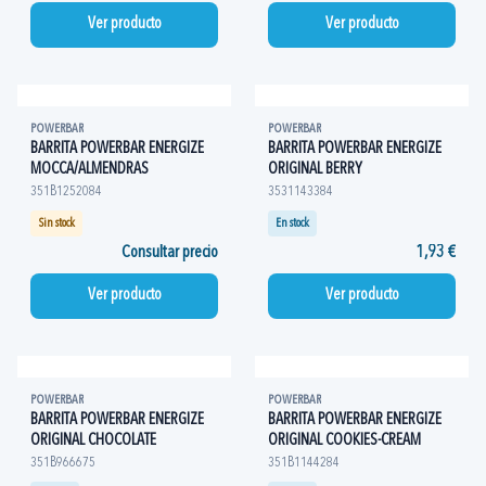
Ver producto
Ver producto
POWERBAR
POWERBAR
BARRITA POWERBAR ENERGIZE
BARRITA POWERBAR ENERGIZE
MOCCA/ALMENDRAS
ORIGINAL BERRY
351B1252084
3531143384
Sin stock
En stock
Consultar precio
1,93 €
Ver producto
Ver producto
POWERBAR
POWERBAR
BARRITA POWERBAR ENERGIZE
BARRITA POWERBAR ENERGIZE
ORIGINAL CHOCOLATE
ORIGINAL COOKIES-CREAM
351B966675
351B1144284