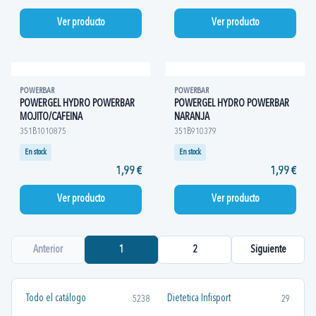
Ver producto
Ver producto
POWERBAR
POWERBAR
POWERGEL HYDRO POWERBAR
POWERGEL HYDRO POWERBAR
MOJITO/CAFEINA
NARANJA
351B1010875
351B910379
En stock
En stock
1,99 €
1,99 €
Ver producto
Ver producto
Anterior
1
2
Siguiente
Todo el catálogo
Dietetica Infisport
5238
29