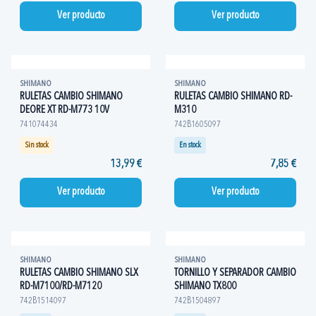
Ver producto
Ver producto
SHIMANO
SHIMANO
RULETAS CAMBIO SHIMANO
RULETAS CAMBIO SHIMANO RD-
DEORE XT RD-M773 10V
M310
741074434
742B1605097
Sin stock
En stock
13,99 €
7,85 €
Ver producto
Ver producto
SHIMANO
SHIMANO
RULETAS CAMBIO SHIMANO SLX
TORNILLO Y SEPARADOR CAMBIO
RD-M7100/RD-M7120
SHIMANO TX800
742B1514097
742B1504897