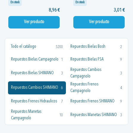
En stock
En stock
8,96 €
3,01 €
Ver producto
Ver producto
Todo el catálogo
Repuestos Bielas Bosh
5200
2
Repuestos Bielas Campagnolo
Repuestos Bielas FSA
1
9
Repuestos Cambios
Repuestos Bielas SHIMANO
3
3
Campagnolo
Repuestos Frenos
Repuestos Cambios SHIMANO
6
4
Campagnolo
Repuestos Frenos Hidraulicos
Repuestos Frenos SHIMANO
7
9
Repuestos Manetas
Repuestos Manetas SHIMANO
10
3
Campagnolo