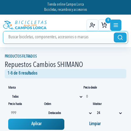
Tienda online Campos Lorca
Bicicletas, recambios y accesorios
0
PRODUCTOS FILTRADOS
Repuestos Cambios SHIMANO
1-8 de 8 resultados
Marca
Precio desde
Precio hasta
Orden
Mostrar
Aplicar
Limpiar