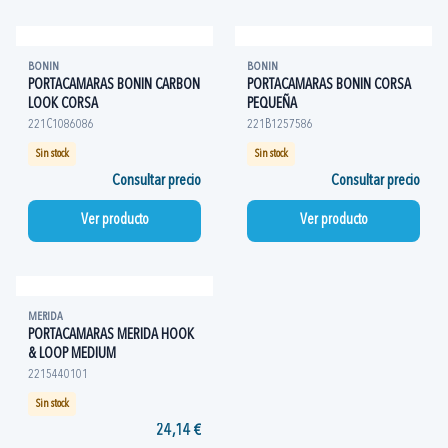
BONIN
BONIN
PORTACAMARAS BONIN CARBON
PORTACAMARAS BONIN CORSA
LOOK CORSA
PEQUEÑA
221C1086086
221B1257586
Sin stock
Sin stock
Consultar precio
Consultar precio
Ver producto
Ver producto
MERIDA
PORTACAMARAS MERIDA HOOK
& LOOP MEDIUM
2215440101
Sin stock
24,14 €