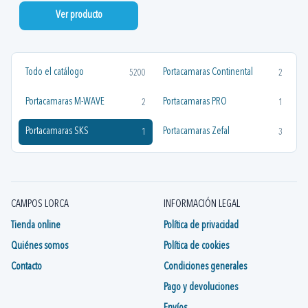
Ver producto
Todo el catálogo
Portacamaras Continental
5200
2
Portacamaras M-WAVE
Portacamaras PRO
2
1
Portacamaras SKS
Portacamaras Zefal
1
3
CAMPOS LORCA
INFORMACIÓN LEGAL
Tienda online
Política de privacidad
Quiénes somos
Política de cookies
Contacto
Condiciones generales
Pago y devoluciones