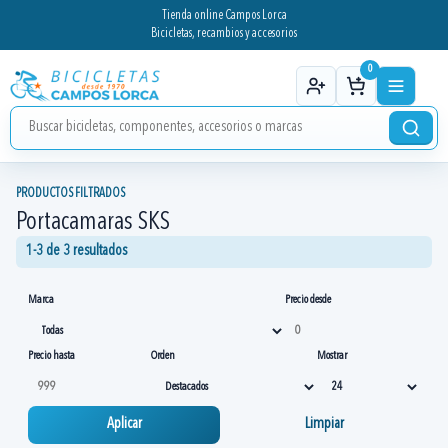
Tienda online Campos Lorca
Bicicletas, recambios y accesorios
0
PRODUCTOS FILTRADOS
Portacamaras SKS
1-3 de 3 resultados
Marca
Precio desde
Precio hasta
Orden
Mostrar
Aplicar
Limpiar