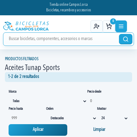
Tienda online Campos Lorca
Bicicletas, recambios y accesorios
0
PRODUCTOS FILTRADOS
Aceites Tunap Sports
1-2 de 2 resultados
Marca
Precio desde
Precio hasta
Orden
Mostrar
Aplicar
Limpiar