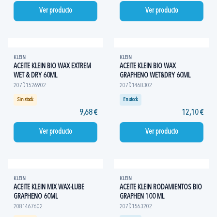
Ver producto
Ver producto
KLEIN
KLEIN
ACEITE KLEIN BIO WAX EXTREM
ACEITE KLEIN BIO WAX
WET & DRY 60ML
GRAPHENO WET&DRY 60ML
207D1526902
207D1468302
Sin stock
En stock
9,68 €
12,10 €
Ver producto
Ver producto
KLEIN
KLEIN
ACEITE KLEIN MIX WAX-LUBE
ACEITE KLEIN RODAMIENTOS BIO
GRAPHENO 60ML
GRAPHEN 100 ML
2081467602
207D1563202