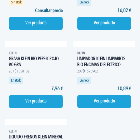
Sin stock
En stock
Consultar precio
16,82 €
Ver producto
Ver producto
KLEIN
KLEIN
GRASA KLEIN BIO PFPE-K ROJO
LIMPIADOR KLEIN LIMPIABICIS
80 GRS
BIO ENCIMAS DIELECTRICO
207D1558102
207D1575902
En stock
En stock
7,96 €
10,89 €
Ver producto
Ver producto
KLEIN
LIQUIDO FRENOS KLEIN MINERAL