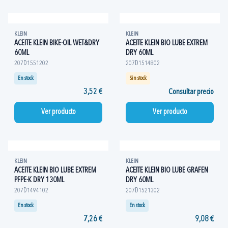
KLEIN
KLEIN
ACEITE KLEIN BIKE-OIL WET&DRY
ACEITE KLEIN BIO LUBE EXTREM
60ML
DRY 60ML
207D1551202
207D1514802
En stock
Sin stock
3,52 €
Consultar precio
Ver producto
Ver producto
KLEIN
KLEIN
ACEITE KLEIN BIO LUBE EXTREM
ACEITE KLEIN BIO LUBE GRAFEN
PFPE-K DRY 130ML
DRY 60ML
207D1494102
207D1521302
En stock
En stock
7,26 €
9,08 €