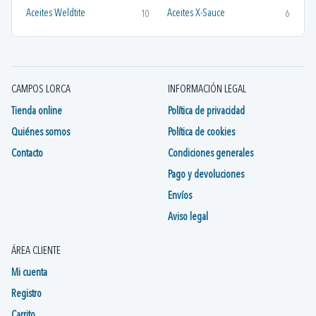
Aceites Weldtite
Aceites X-Sauce
10
6
Aceites y Grasas Velox
Aceites y Grasas X-Sauce
1
3
Aceites Zefal
Aceites/Grasas Avid
1
1
CAMPOS LORCA
INFORMACIÓN LEGAL
Grasas y Aceites SHIMANO
1
Tienda online
Política de privacidad
Quiénes somos
Política de cookies
Contacto
Condiciones generales
Pago y devoluciones
Envíos
Aviso legal
ÁREA CLIENTE
Mi cuenta
Registro
Carrito