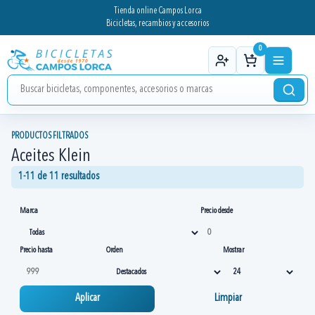
Tienda online Campos Lorca
Bicicletas, recambios y accesorios
0
PRODUCTOS FILTRADOS
Aceites Klein
1-11 de 11 resultados
Marca
Precio desde
Precio hasta
Orden
Mostrar
Aplicar
Limpiar