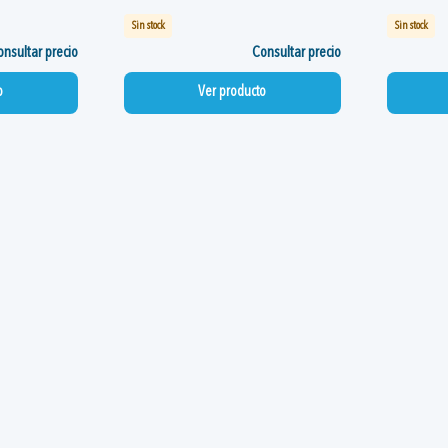
Sin stock
Sin stock
nsultar precio
Consultar precio
o
Ver producto