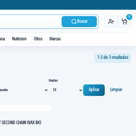
0
Buscar
nica
Nutricion
Otros
Marcas
1-3 de 3 resultados
Mostrar
Aplicar
Limpiar
IT SECOND CHAIN WAX BIO