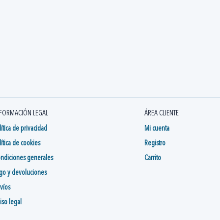
FORMACIÓN LEGAL
ÁREA CLIENTE
lítica de privacidad
Mi cuenta
lítica de cookies
Registro
ndiciones generales
Carrito
go y devoluciones
víos
iso legal