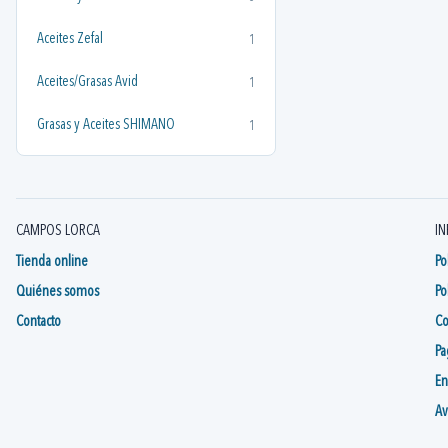
Aceites Zefal
1
Aceites/Grasas Avid
1
Grasas y Aceites SHIMANO
1
CAMPOS LORCA
IN
Tienda online
Po
Quiénes somos
Po
Contacto
Co
Pa
En
Av