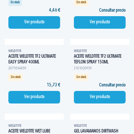
En stock
Sin stock
4,46 €
Consultar precio
Ver producto
Ver producto
WELDTITE
WELDTITE
ACEITE WELDTITE TF2 ULTIMATE
ACEITE WELDTITE TF2 ULTIMATE
EASY SPRAY 400ML
TEFLON SPRAY 150ML
2071054459
2101020959
Sin stock
Sin stock
15,73 €
Consultar precio
Ver producto
Ver producto
WELDTITE
WELDTITE
ACEITE WELDTITE WET LUBE
GEL LAVAMANOS DIRTWASH