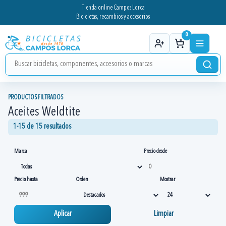
Tienda online Campos Lorca
Bicicletas, recambios y accesorios
0
PRODUCTOS FILTRADOS
Aceites Weldtite
1-15 de 15 resultados
Marca
Precio desde
Precio hasta
Orden
Mostrar
Aplicar
Limpiar