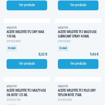
Ver producto
Ver producto
WELDTITE
WELDTITE
ACEITE WELDTITE TF2 DRY WAX
ACEITE WELDTITE TF2 MULTI-USE
100 ML
LUBRICANT SPRAY 400ML
2101023459
210152302
En stock
En stock
8,02 €
9,46 €
Ver producto
Ver producto
WELDTITE
WELDTITE
ACEITE WELDTITE TF2 MULTY-USE
ACEITE WELDTITE TF2 PLUS DRY
OIL BOTE 125 ML
TEFLON BOTE 75ML
2101021159
2101012359