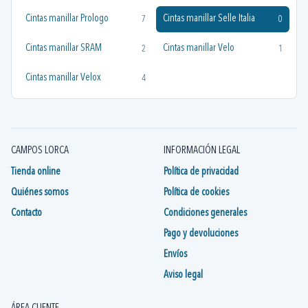
Cintas manillar Prologo
Cintas manillar Selle Italia
7
0
Cintas manillar SRAM
Cintas manillar Velo
2
1
Cintas manillar Velox
4
CAMPOS LORCA
INFORMACIÓN LEGAL
Tienda online
Política de privacidad
Quiénes somos
Política de cookies
Contacto
Condiciones generales
Pago y devoluciones
Envíos
Aviso legal