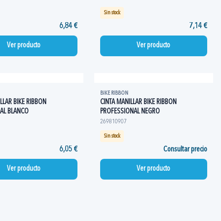
Sin stock
6,84 €
7,14 €
Ver producto
Ver producto
BIKE RIBBON
LLAR BIKE RIBBON
CINTA MANILLAR BIKE RIBBON
AL BLANCO
PROFESSIONAL NEGRO
269810907
Sin stock
6,05 €
Consultar precio
Ver producto
Ver producto