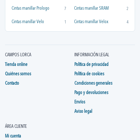
Cintas manillar Prologo
Cintas manillar SRAM
7
2
Cintas manillar Velo
Cintas manillar Velox
1
4
CAMPOS LORCA
INFORMACIÓN LEGAL
Tienda online
Política de privacidad
Quiénes somos
Política de cookies
Contacto
Condiciones generales
Pago y devoluciones
Envíos
Aviso legal
ÁREA CLIENTE
Mi cuenta