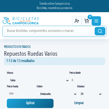
Tienda online Campos Lorca
Bicicletas, recambios y accesorios
0
PRODUCTOS FILTRADOS
Repuestos Ruedas Varios
1-13 de 13 resultados
Marca
Precio desde
Precio hasta
Orden
Mostrar
Aplicar
Limpiar