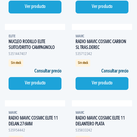
Ver producto
Ver producto
ELITE
MAVIC
NUCLEO RODILLO ELITE
RADIO MAVIC COSMIC CARBON
SUITO/DRITTO CAMPAGNOLO
SL TRAS.DEREC
5351447407
535712342
Sin stock
Sin stock
Consultar precio
Consultar precio
Ver producto
Ver producto
MAVIC
MAVIC
RADIO MAVIC COSMIC ELITE 11
RADIO MAVIC COSMIC ELITE 11
DELAN.276MM
DELANTERO PLATA
535954442
535833242