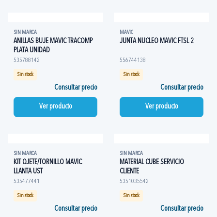
SIN MARCA
MAVIC
ANILLAS BUJE MAVIC TRACOMP
JUNTA NUCLEO MAVIC FTSL 2
PLATA UNIDAD
535788142
556744138
Sin stock
Sin stock
Consultar precio
Consultar precio
Ver producto
Ver producto
SIN MARCA
SIN MARCA
KIT OJETE/TORNILLO MAVIC
MATERIAL CUBE SERVICIO
LLANTA UST
CLIENTE
535477441
5351035542
Sin stock
Sin stock
Consultar precio
Consultar precio