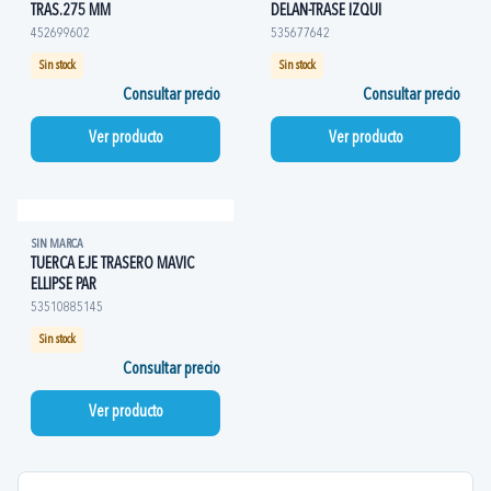
TRAS.275 MM
DELAN-TRASE IZQUI
452699602
535677642
Sin stock
Sin stock
Consultar precio
Consultar precio
Ver producto
Ver producto
SIN MARCA
TUERCA EJE TRASERO MAVIC
ELLIPSE PAR
53510885145
Sin stock
Consultar precio
Ver producto