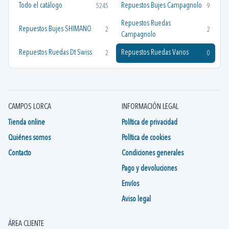
Todo el catálogo
Repuestos Bujes Campagnolo
5245
9
Repuestos Ruedas
Repuestos Bujes SHIMANO
2
2
Campagnolo
Repuestos Ruedas Dt Swiss
Repuestos Ruedas Varios
2
0
CAMPOS LORCA
INFORMACIÓN LEGAL
Tienda online
Política de privacidad
Quiénes somos
Política de cookies
Contacto
Condiciones generales
Pago y devoluciones
Envíos
Aviso legal
ÁREA CLIENTE