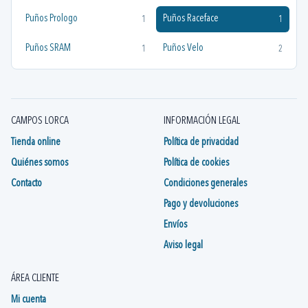
Puños Prologo
Puños Raceface
1
1
Puños SRAM
Puños Velo
1
2
CAMPOS LORCA
INFORMACIÓN LEGAL
Tienda online
Política de privacidad
Quiénes somos
Política de cookies
Contacto
Condiciones generales
Pago y devoluciones
Envíos
Aviso legal
ÁREA CLIENTE
Mi cuenta