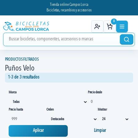
Tienda online Campos Lorca
Bicicletas, recambios y accesorios
0
PRODUCTOS FILTRADOS
Puños Velo
1-3 de 3 resultados
Marca
Precio desde
Precio hasta
Orden
Mostrar
Aplicar
Limpiar