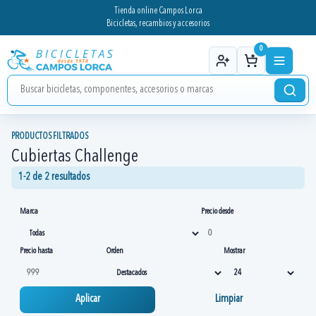
Tienda online Campos Lorca
Bicicletas, recambios y accesorios
0
PRODUCTOS FILTRADOS
Cubiertas Challenge
1-2 de 2 resultados
Marca
Precio desde
Precio hasta
Orden
Mostrar
Aplicar
Limpiar