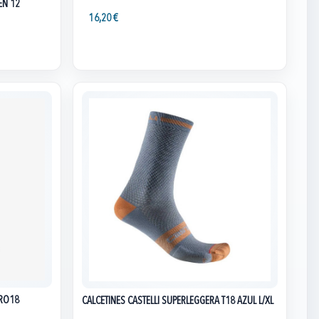
EN 12
16,20 €
PRO18
CALCETINES CASTELLI SUPERLEGGERA T18 AZUL L/XL