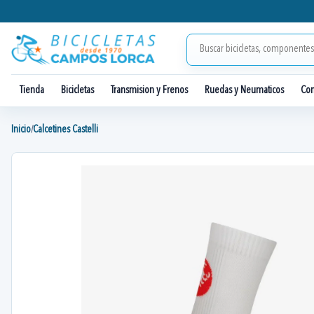
Tienda
Bicicletas
Transmision y Frenos
Ruedas y Neumaticos
Co
Inicio
Calcetines Castelli
/