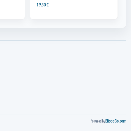
19,30 €
EliseoGo.com
Powered by