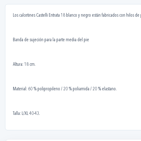
Los calcetines Castelli Entrata 18 blanco y negro están fabricados con hilos
Banda de sujeción para la parte media del pie
Altura: 18 cm.
Material: 60 % polipropileno / 20 % poliamida / 20 % elastano.
Talla: L/XL 40-43.