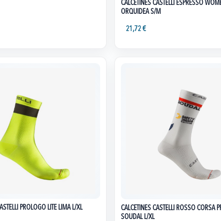
CALCETINES CASTELLI ESPRESSO WOM
ORQUIDEA S/M
21,72 €
ASTELLI PROLOGO LITE LIMA L/XL
CALCETINES CASTELLI ROSSO CORSA 
SOUDAL L/XL