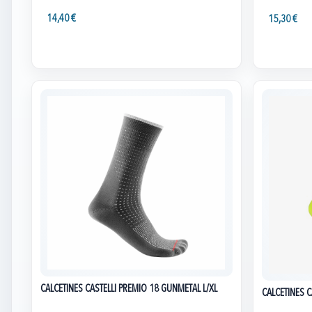
14,40 €
15,30 €
CALCETINES CASTELLI PREMIO 18 GUNMETAL L/XL
CALCETINES C