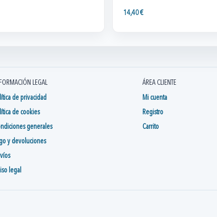
14,40 €
FORMACIÓN LEGAL
ÁREA CLIENTE
lítica de privacidad
Mi cuenta
lítica de cookies
Registro
ndiciones generales
Carrito
go y devoluciones
víos
iso legal