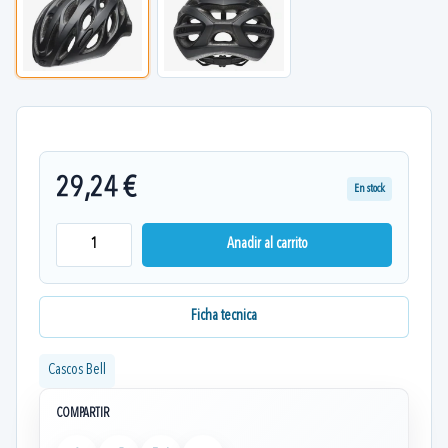
29,24 €
En stock
Anadir al carrito
Ficha tecnica
Cascos Bell
COMPARTIR