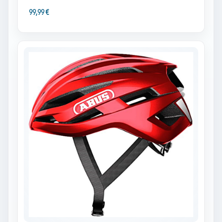
99,99 €