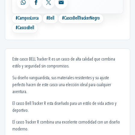
WhatsApp
Facebook
X
Email
#
CamposLorca
#
Bell
#
CascoBellTrackerNegro
#
CascosBell
Este casco BELL Tracker R es un casco de alta calidad que combina
estilo y seguridad sin compromisos.
Su diseño vanguardista, sus materiales resistentes y su ajuste
perfecto hacen de este casco una elección ideal para cualquier
aventura.
El casco Bell Tracker R esta diseñado para un estilo de vida activo y
deportivo.
El casco Tracker R combina una excelente comodidad con un diseño
moderno.