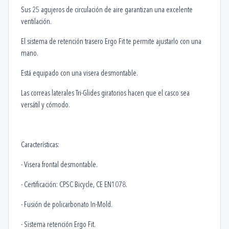
Sus 25 agujeros de circulación de aire garantizan una excelente
ventilación.
El sistema de retención trasero Ergo Fit te permite ajustarlo con una
mano.
Está equipado con una visera desmontable.
Las correas laterales Tri-Glides giratorios hacen que el casco sea
versátil y cómodo.
Características:
- Visera frontal desmontable.
- Certificación: CPSC Bicycle, CE EN1078.
- Fusión de policarbonato In-Mold.
- Sistema retención Ergo Fit.