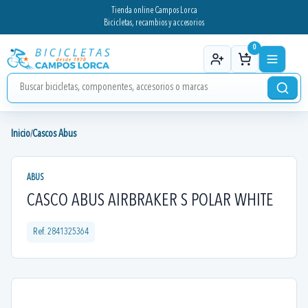
Tienda online Campos Lorca
Bicicletas, recambios y accesorios
0
Inicio
Cascos Abus
/
ABUS
CASCO ABUS AIRBRAKER S POLAR WHITE
Ref.
2841325364