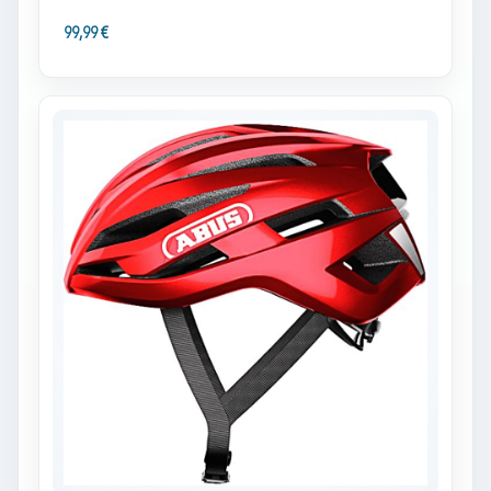
99,99 €