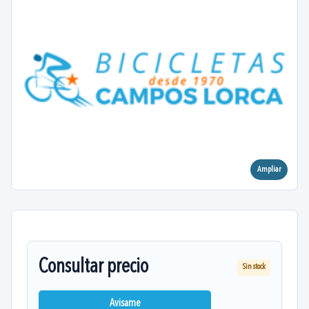
Ampliar
Consultar precio
Sin stock
Avisame