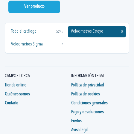
Ver producto
Todo el catálogo
Velocimetros Cateye
5245
0
Velocimetros Sigma
4
CAMPOS LORCA
INFORMACIÓN LEGAL
Tienda online
Política de privacidad
Quiénes somos
Política de cookies
Contacto
Condiciones generales
Pago y devoluciones
Envíos
Aviso legal