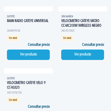
CATEYE
SIN MARCA
IMAN RADIO CATEYE UNIVERSAL
VELOCIMETRO CATEYE MICRO
CC-MC200W WIRELESS NEGRO
345899934
345701005
Sin stock
Sin stock
Consultar precio
Consultar precio
Ver producto
Ver producto
CATEYE
VELOCIMETRO CATEYE VELO 9
CC-VL820
3451078150
Sin stock
Consultar precio