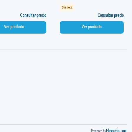
Sin stock
Consultar precio
Consultar precio
Ver producto
Ver producto
EliseoGo.com
Powered by