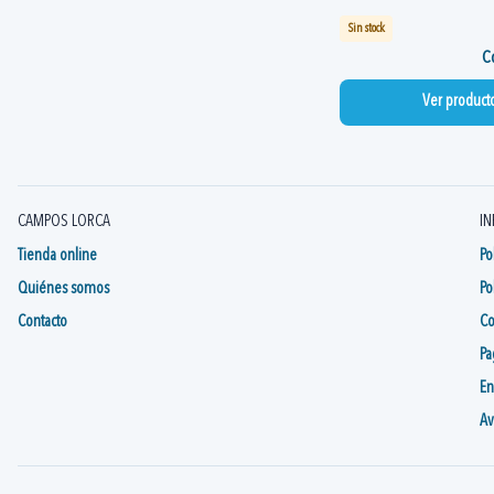
Sin stock
Co
Ver product
CAMPOS LORCA
IN
Tienda online
Po
Quiénes somos
Po
Contacto
Co
Pa
En
Av