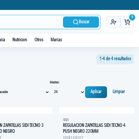
0
Buscar
nica
Nutricion
Otros
Marcas
1-4 de 4 resultados
Mostrar
Aplicar
Limpiar
SIDI
 ZAPATILLAS SIDI TECNO 3
REGULACION ZAPATILLAS SIDI TECNO 4
GO NEGRO
PUSH NEGRO 220MM
7
590A1328107