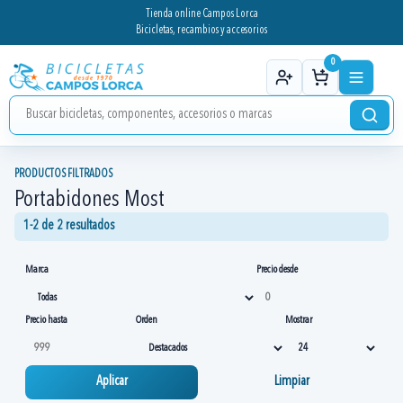
Tienda online Campos Lorca
Bicicletas, recambios y accesorios
0
PRODUCTOS FILTRADOS
Portabidones Most
1-2 de 2 resultados
Marca
Precio desde
Precio hasta
Orden
Mostrar
Aplicar
Limpiar