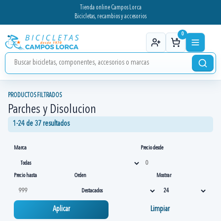
Tienda online Campos Lorca
Bicicletas, recambios y accesorios
0
PRODUCTOS FILTRADOS
Parches y Disolucion
1-24 de 37 resultados
Marca
Precio desde
Precio hasta
Orden
Mostrar
Aplicar
Limpiar