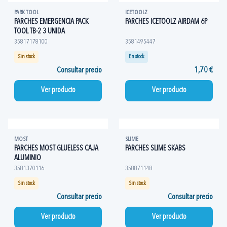
PARK TOOL
ICETOOLZ
PARCHES EMERGENCIA PACK
PARCHES ICETOOLZ AIRDAM 6P
TOOL TB-2 3 UNIDA
35817178100
3581495447
Sin stock
En stock
Consultar precio
1,70 €
Ver producto
Ver producto
MOST
SLIME
PARCHES MOST GLUELESS CAJA
PARCHES SLIME SKABS
ALUMINIO
3581370116
358871148
Sin stock
Sin stock
Consultar precio
Consultar precio
Ver producto
Ver producto