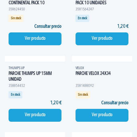
CONTINENTAL PACK 10
PACK 10 UNIDADES
358624450
3581564247
Sin stock
En stock
Consultar precio
1,20 €
Ver producto
Ver producto
THUMPS UP
VELOX
PARCHE THUMPS UP 15MM
PARCHE VELOX 24X34
UNIDAD
358854452
3581488092
En stock
Sin stock
1,20 €
Consultar precio
Ver producto
Ver producto