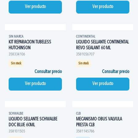
Ver producto
Ver producto
SIN MARCA
CONTINENTAL
KIT REPARACION TUBELESS
LIQUIDO SELLANTE CONTINENTAL
HUTCHINSON
REVO SEALANT 60 ML
358334106
3581056707
Sin stock
Sin stock
Consultar precio
Consultar precio
Ver producto
Ver producto
SCHWALBE
CLB
LIQUIDO SELLANTE SCHWALBE
MECANISMO OBUS VALVULA
DOC BLUE 60ML
PRESTA CLB
358101505
3581145786