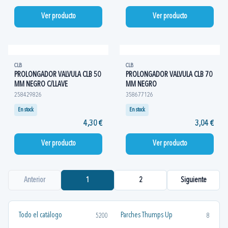
Ver producto
Ver producto
CLB
CLB
PROLONGADOR VALVULA CLB 50
PROLONGADOR VALVULA CLB 70
MM NEGRO C/LLAVE
MM NEGRO
258429826
358677126
En stock
En stock
4,30 €
3,04 €
Ver producto
Ver producto
Anterior
1
2
Siguiente
Todo el catálogo
Parches Thumps Up
5200
8