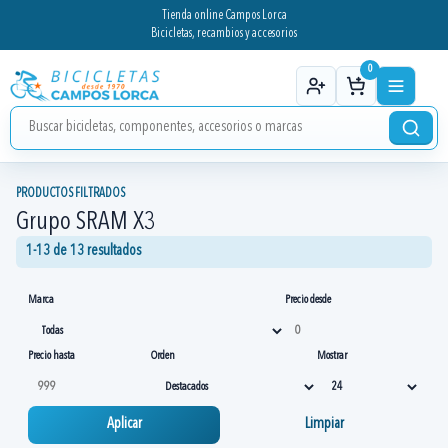
Tienda online Campos Lorca
Bicicletas, recambios y accesorios
0
PRODUCTOS FILTRADOS
Grupo SRAM X3
1-13 de 13 resultados
Marca
Precio desde
Precio hasta
Orden
Mostrar
Aplicar
Limpiar