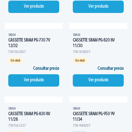
Ver producto
Ver producto
SRAM
SRAM
CASSETTE SRAM PG-730 7V
CASSETTE SRAM PG-820 8V
12/32
11/30
7581063407
7581428007
Sin stock
Sin stock
Consultar precio
Consultar precio
Ver producto
Ver producto
SRAM
SRAM
CASSETTE SRAM PG-830 8V
CASSETTE SRAM PG-950 9V
11/28
11/34
7581063337
7581484007