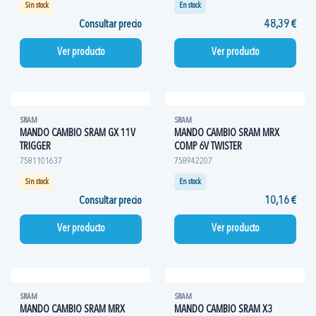
Sin stock
En stock
Consultar precio
48,39 €
Ver producto
Ver producto
SRAM
SRAM
MANDO CAMBIO SRAM GX 11V
MANDO CAMBIO SRAM MRX
TRIGGER
COMP 6V TWISTER
7581101637
758942207
Sin stock
En stock
Consultar precio
10,16 €
Ver producto
Ver producto
SRAM
SRAM
MANDO CAMBIO SRAM MRX
MANDO CAMBIO SRAM X3