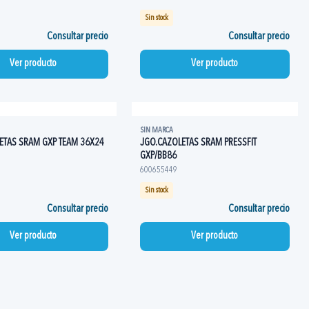
Sin stock
Consultar precio
Consultar precio
Ver producto
Ver producto
SIN MARCA
ETAS SRAM GXP TEAM 36X24
JGO.CAZOLETAS SRAM PRESSFIT
GXP/BB86
600655449
Sin stock
Consultar precio
Consultar precio
Ver producto
Ver producto