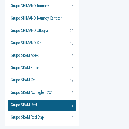
Grupo SHIMANO Tourney
26
Grupo SHIMANO Tourney Carreter
3
Grupo SHIMANO Ultegra
73
Grupo SHIMANO Xtr
15
Grupo SRAM Apex
6
Grupo SRAM Force
15
Grupo SRAM Gx
19
Grupo SRAM Nx Eagle 12X1
5
Grupo SRAM Red
2
Grupo SRAM Red Etap
1