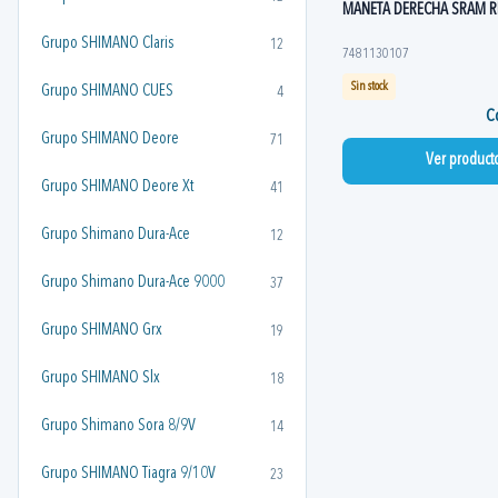
MANETA DERECHA SRAM R
Grupo SHIMANO Claris
12
7481130107
Sin stock
Grupo SHIMANO CUES
4
Co
Grupo SHIMANO Deore
71
Ver product
Grupo SHIMANO Deore Xt
41
Grupo Shimano Dura-Ace
12
Grupo Shimano Dura-Ace 9000
37
Grupo SHIMANO Grx
19
Grupo SHIMANO Slx
18
Grupo Shimano Sora 8/9V
14
Grupo SHIMANO Tiagra 9/10V
23