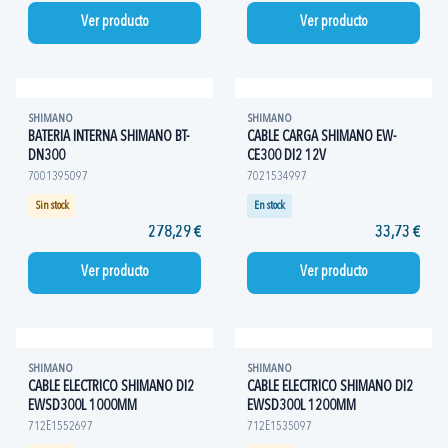
Ver producto
Ver producto
SHIMANO
SHIMANO
BATERIA INTERNA SHIMANO BT-
CABLE CARGA SHIMANO EW-
DN300
CE300 DI2 12V
7001395097
7021534997
Sin stock
En stock
278,29 €
33,73 €
Ver producto
Ver producto
SHIMANO
SHIMANO
CABLE ELECTRICO SHIMANO DI2
CABLE ELECTRICO SHIMANO DI2
EWSD300L 1000MM
EWSD300L 1200MM
712E1552697
712E1535097