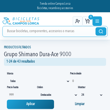
Tienda online Campos Lorca
Bicicletas, recambios y accesorios
0
PRODUCTOS FILTRADOS
Grupo Shimano Dura-Ace 9000
1-24 de 43 resultados
Marca
Precio desde
Precio hasta
Orden
Mostrar
Aplicar
Limpiar