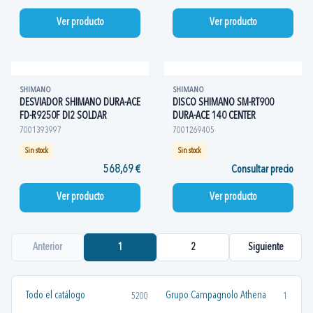
Ver producto
Ver producto
SHIMANO
SHIMANO
DESVIADOR SHIMANO DURA-ACE
DISCO SHIMANO SM-RT900
FD-R9250F DI2 SOLDAR
DURA-ACE 140 CENTER
7001393997
7001269405
Sin stock
Sin stock
568,69 €
Consultar precio
Ver producto
Ver producto
Anterior
1
2
Siguiente
Todo el catálogo
Grupo Campagnolo Athena
5200
1