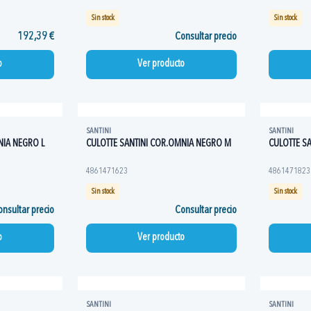
Sin stock
Sin stock
192,39 €
Consultar precio
o
Ver producto
SANTINI
SANTINI
NIA NEGRO L
CULOTTE SANTINI COR.OMNIA NEGRO M
CULOTTE S
4861471623
4861471823
Sin stock
Sin stock
nsultar precio
Consultar precio
o
Ver producto
SANTINI
SANTINI