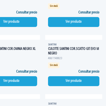
Sin stock
Consultar precio
Consultar precio
Ver producto
Ver producto
SANTINI
ANTINI COR.OMNIA NEGRO XL
CULOTTE SANTINI COR.SCATTO GIT EVO M
NEGRO
4861148823
Sin stock
Consultar precio
Consultar precio
Ver producto
Ver producto
SANTINI