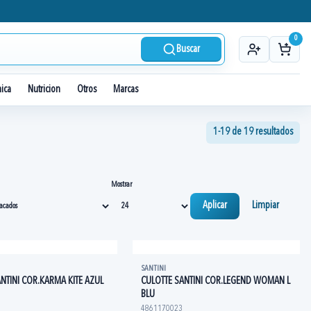
0
Buscar
nica
Nutricion
Otros
Marcas
1-19 de 19 resultados
Mostrar
Aplicar
Limpiar
SANTINI
NTINI COR.KARMA KITE AZUL
CULOTTE SANTINI COR.LEGEND WOMAN L
BLU
4861170023