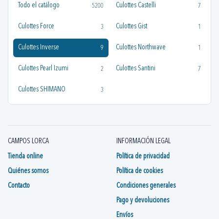
Todo el catálogo
Culottes Castelli
5200
7
Culottes Force
Culottes Gist
3
1
Culottes Inverse
Culottes Northwave
9
1
Culottes Pearl Izumi
Culottes Santini
2
7
Culottes SHIMANO
3
CAMPOS LORCA
INFORMACIÓN LEGAL
Tienda online
Política de privacidad
Quiénes somos
Política de cookies
Contacto
Condiciones generales
Pago y devoluciones
Envíos