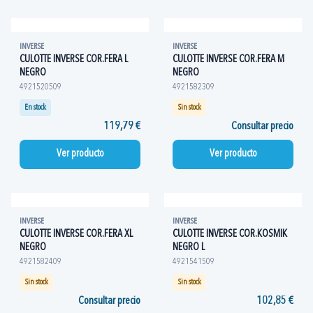
INVERSE
INVERSE
CULOTTE INVERSE COR.FERA L
CULOTTE INVERSE COR.FERA M
NEGRO
NEGRO
4921520509
4921582309
En stock
Sin stock
119,79 €
Consultar precio
Ver producto
Ver producto
INVERSE
INVERSE
CULOTTE INVERSE COR.FERA XL
CULOTTE INVERSE COR.KOSMIK
NEGRO
NEGRO L
4921582409
4921541509
Sin stock
Sin stock
Consultar precio
102,85 €