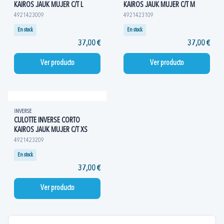
KAIROS JAUK MUJER C/T L
KAIROS JAUK MUJER C/T M
4921423009
4921423109
En stock
En stock
37,00 €
37,00 €
Ver producto
Ver producto
INVERSE
CULOTTE INVERSE CORTO
KAIROS JAUK MUJER C/T XS
4921423209
En stock
37,00 €
Ver producto