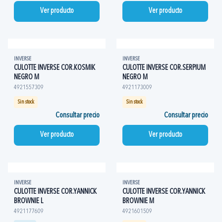
Ver producto
Ver producto
INVERSE
INVERSE
CULOTTE INVERSE COR.KOSMIK
CULOTTE INVERSE COR.SERPIUM
NEGRO M
NEGRO M
4921557309
4921173009
Sin stock
Sin stock
Consultar precio
Consultar precio
Ver producto
Ver producto
INVERSE
INVERSE
CULOTTE INVERSE COR.YANNICK
CULOTTE INVERSE COR.YANNICK
BROWNIE L
BROWNIE M
4921177609
4921601509