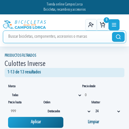
Tienda online Campos Lorca
Bicicletas, recambios y accesorios
0
PRODUCTOS FILTRADOS
Culottes Inverse
1-13 de 13 resultados
Marca
Precio desde
Precio hasta
Orden
Mostrar
Aplicar
Limpiar