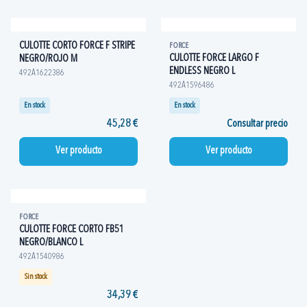
CULOTTE CORTO FORCE F STRIPE
FORCE
CULOTTE FORCE LARGO F
NEGRO/ROJO M
ENDLESS NEGRO L
492A1622386
492A1596486
En stock
En stock
45,28 €
Consultar precio
Ver producto
Ver producto
FORCE
CULOTTE FORCE CORTO FB51
NEGRO/BLANCO L
492A1540986
Sin stock
34,39 €