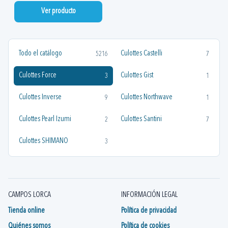
Ver producto
Todo el catálogo
Culottes Castelli
5216
7
Culottes Force
Culottes Gist
3
1
Culottes Inverse
Culottes Northwave
9
1
Culottes Pearl Izumi
Culottes Santini
2
7
Culottes SHIMANO
3
CAMPOS LORCA
INFORMACIÓN LEGAL
Tienda online
Política de privacidad
Quiénes somos
Política de cookies