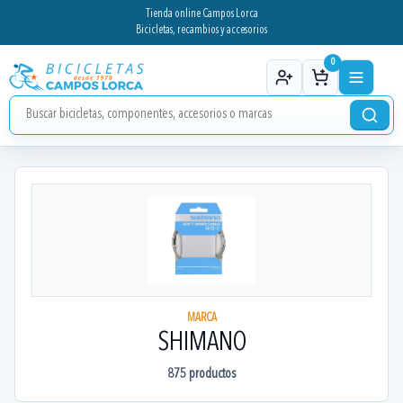
Tienda online Campos Lorca
Bicicletas, recambios y accesorios
0
MARCA
SHIMANO
875
productos