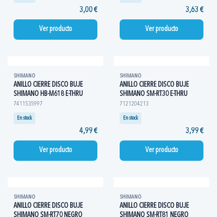
3,00 €
3,63 €
Ver producto
Ver producto
SHIMANO
SHIMANO
ANILLO CIERRE DISCO BUJE
ANILLO CIERRE DISCO BUJE
SHIMANO HB-M618 E-THRU
SHIMANO SM-RT30 E-THRU
7411535997
7121204213
En stock
En stock
4,99 €
3,99 €
Ver producto
Ver producto
SHIMANO
SHIMANO
ANILLO CIERRE DISCO BUJE
ANILLO CIERRE DISCO BUJE
SHIMANO SM-RT70 NEGRO
SHIMANO SM-RT81 NEGRO