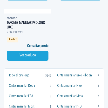
PROLOGO
TAPONES MANILLAR PROLOGO
LUXE
271A1380913
Sin stock
Consultar precio
Ver producto
Todo el catálogo
Cintas manillar Bike Ribbon
5245
9
Cintas manillar Deda
Cintas manillar Fizik
9
1
Cintas manillar FSA
Cintas manillar Massi
3
4
Cintas manillar Most
Cintas manillar PRO
1
7