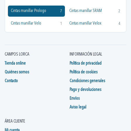
Cintas manillar Prologo
Cintas manillar SRAM
7
2
Cintas manillar Velo
Cintas manillar Velox
1
4
CAMPOS LORCA
INFORMACIÓN LEGAL
Tienda online
Política de privacidad
Quiénes somos
Política de cookies
Contacto
Condiciones generales
Pago y devoluciones
Envíos
Aviso legal
ÁREA CLIENTE
Mi cuenta