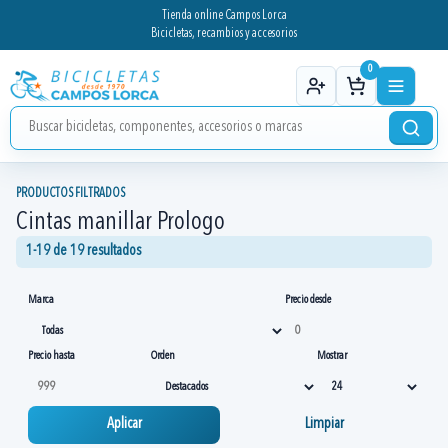
Tienda online Campos Lorca
Bicicletas, recambios y accesorios
0
PRODUCTOS FILTRADOS
Cintas manillar Prologo
1-19 de 19 resultados
Marca
Precio desde
Precio hasta
Orden
Mostrar
Aplicar
Limpiar