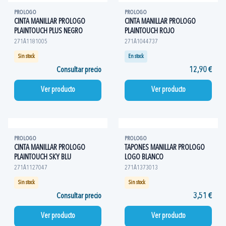
PROLOGO
PROLOGO
CINTA MANILLAR PROLOGO
CINTA MANILLAR PROLOGO
PLAINTOUCH PLUS NEGRO
PLAINTOUCH ROJO
271A1181005
271A1044737
Sin stock
En stock
Consultar precio
12,90 €
Ver producto
Ver producto
PROLOGO
PROLOGO
CINTA MANILLAR PROLOGO
TAPONES MANILLAR PROLOGO
PLAINTOUCH SKY BLU
LOGO BLANCO
271A1127047
271A1373013
Sin stock
Sin stock
Consultar precio
3,51 €
Ver producto
Ver producto