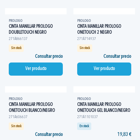
PROLOGO
PROLOGO
CINTA MANILLAR PROLOGO
CINTA MANILLAR PROLOGO
DOUBLETOUCH NEGRO
ONETOUCH 2 NEGRO
271A866137
271A714937
Sin stock
Sin stock
Consultar precio
Consultar precio
Ver producto
Ver producto
PROLOGO
PROLOGO
CINTA MANILLAR PROLOGO
CINTA MANILLAR PROLOGO
ONETOUCH BLANCO/NEGRO
ONETOUCH GEL BLANCO/NEGRO
271A606637
271A1101037
Sin stock
En stock
Consultar precio
19,83 €