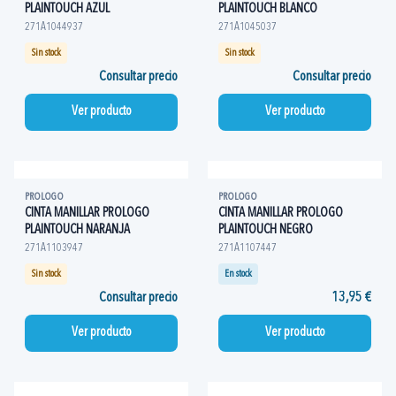
PLAINTOUCH AZUL
PLAINTOUCH BLANCO
271A1044937
271A1045037
Sin stock
Sin stock
Consultar precio
Consultar precio
Ver producto
Ver producto
PROLOGO
PROLOGO
CINTA MANILLAR PROLOGO
CINTA MANILLAR PROLOGO
PLAINTOUCH NARANJA
PLAINTOUCH NEGRO
271A1103947
271A1107447
Sin stock
En stock
Consultar precio
13,95 €
Ver producto
Ver producto